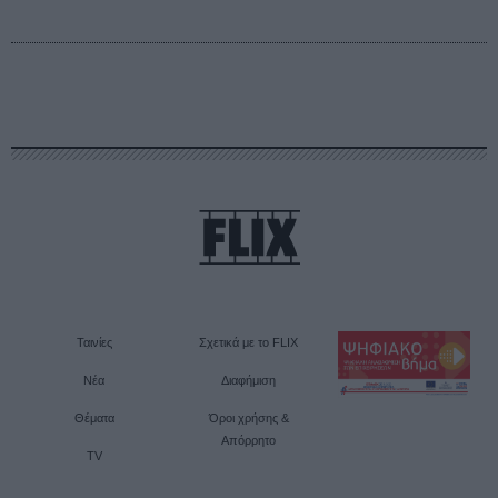
Ταινίες
Σχετικά με το FLIX
Νέα
Διαφήμιση
Θέματα
Όροι χρήσης &
Απόρρητο
TV