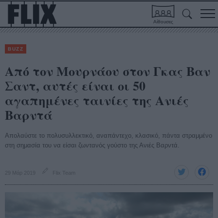
Αίθουσες
BUZZ
Από τον Μουρνάου στον Γκας Βαν
Σαντ, αυτές είναι οι 50
αγαπημένες ταινίες της Ανιές
Βαρντά
Απολαύστε το πολυσυλλεκτικό, αναπάντεχο, κλασικό, πάντα στραμμένο
στη σημασία του να είσαι ζωντανός γούστο της Ανιές Βαρντά.
29 Μάρ 2019
Flix Team