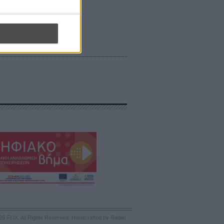
26 FLIX. All Rights Reserved.
Handcrafted by Radial
.