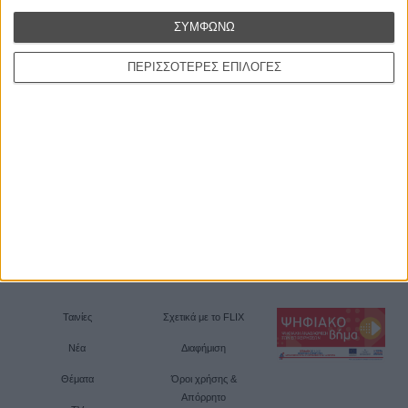
ΣΥΜΦΩΝΩ
ΠΕΡΙΣΣΟΤΕΡΕΣ ΕΠΙΛΟΓΕΣ
Ταινίες
Σχετικά με το FLIX
Νέα
Διαφήμιση
Θέματα
Όροι χρήσης &
Απόρρητο