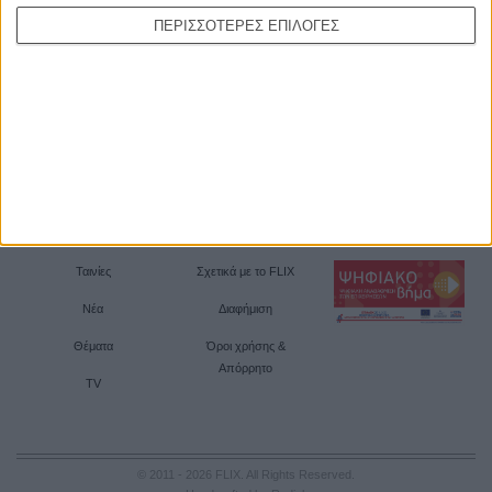
ΠΕΡΙΣΣΟΤΕΡΕΣ ΕΠΙΛΟΓΕΣ
Ταινίες
Σχετικά με το FLIX
Νέα
Διαφήμιση
Θέματα
Όροι χρήσης &
Απόρρητο
TV
© 2011 - 2026 FLIX. All Rights Reserved.