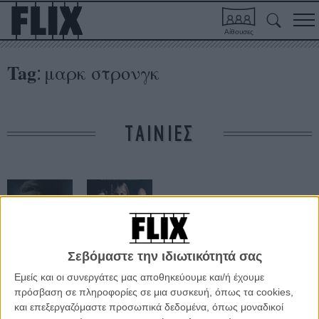
Αίθουσες
Tag
μαρκ στρονγκ
:
ΤΑΙΝΙΕΣ
Σεβόμαστε την ιδιωτικότητά σας
Εμείς και οι συνεργάτες μας αποθηκεύουμε και/ή έχουμε
Κι ο Κλήρος
Αμνησία
Επεσε στον
πρόσβαση σε πληροφορίες σε μια συσκευή, όπως τα cookies,
Σμάιλι
και επεξεργαζόμαστε προσωπικά δεδομένα, όπως μοναδικοί