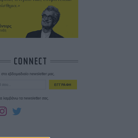
ίσθημα.»
έντερς
ευξη
CONNECT
στο εβδομαδιαίο newsletter μας.
ΕΓΓΡΑΦΗ
α λαμβάνω τα newsletter σας.