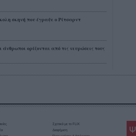
κολη σκηνή που έγραψε ο Ρίτσαρντ
οι άνθρωποι ορίζονται από τις νευρώσεις τους
ινίες
Σχετικά με το FLIX
έα
Διαφήμιση