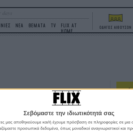
 days
ΙΝΙΕΣ
ΝΕΑ
ΘΕΜΑΤΑ
TV
FLIX AT
ΟΔΗΓΟΣ ΑΙΘΟΥΣΩΝ
HOME
ΤΑΙΝΙΕΣ
Σεβόμαστε την ιδιωτικότητά σας
Η επ
σε κ
άτες μας αποθηκεύουμε και/ή έχουμε πρόσβαση σε πληροφορίες σε μια
πουθ
ργαζόμαστε προσωπικά δεδομένα, όπως μοναδικοί αναγνωριστικοί και 
ένα 