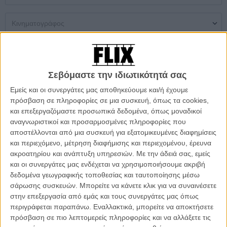
Μονή Αίθουσα
Multiplex
Θερινός
Σεβόμαστε την ιδιωτικότητά σας
Δεν βρέθηκαν αποτελέσματα
Εμείς και οι συνεργάτες μας αποθηκεύουμε και/ή έχουμε
πρόσβαση σε πληροφορίες σε μια συσκευή, όπως τα cookies,
ΜΗ ΧΑΣΕΤΕ
και επεξεργαζόμαστε προσωπικά δεδομένα, όπως μοναδικοί
αναγνωριστικοί και προσαρμοσμένες πληροφορίες που
αποστέλλονται από μια συσκευή για εξατομικευμένες διαφημίσεις
και περιεχόμενο, μέτρηση διαφήμισης και περιεχομένου, έρευνα
ακροατηρίου και ανάπτυξη υπηρεσιών.
Με την άδειά σας, εμείς
και οι συνεργάτες μας ενδέχεται να χρησιμοποιήσουμε ακριβή
δεδομένα γεωγραφικής τοποθεσίας και ταυτοποίησης μέσω
σάρωσης συσκευών. Μπορείτε να κάνετε κλικ για να συναινέσετε
στην επεξεργασία από εμάς και τους συνεργάτες μας όπως
περιγράφεται παραπάνω. Εναλλακτικά, μπορείτε να αποκτήσετε
πρόσβαση σε πιο λεπτομερείς πληροφορίες και να αλλάξετε τις