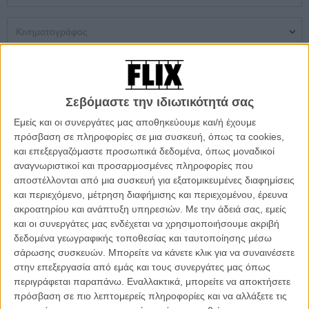
Μονή Αίθουσα
Multiplex
Θερινός
Σεβόμαστε την ιδιωτικότητά σας
Δεν βρέθηκαν αποτελέσματα
Εμείς και οι συνεργάτες μας αποθηκεύουμε και/ή έχουμε
πρόσβαση σε πληροφορίες σε μια συσκευή, όπως τα cookies,
ΜΗ ΧΑΣΕΤΕ
και επεξεργαζόμαστε προσωπικά δεδομένα, όπως μοναδικοί
αναγνωριστικοί και προσαρμοσμένες πληροφορίες που
αποστέλλονται από μια συσκευή για εξατομικευμένες διαφημίσεις
και περιεχόμενο, μέτρηση διαφήμισης και περιεχομένου, έρευνα
ακροατηρίου και ανάπτυξη υπηρεσιών.
Με την άδειά σας, εμείς
και οι συνεργάτες μας ενδέχεται να χρησιμοποιήσουμε ακριβή
δεδομένα γεωγραφικής τοποθεσίας και ταυτοποίησης μέσω
σάρωσης συσκευών. Μπορείτε να κάνετε κλικ για να συναινέσετε
στην επεξεργασία από εμάς και τους συνεργάτες μας όπως
περιγράφεται παραπάνω. Εναλλακτικά, μπορείτε να αποκτήσετε
πρόσβαση σε πιο λεπτομερείς πληροφορίες και να αλλάξετε τις