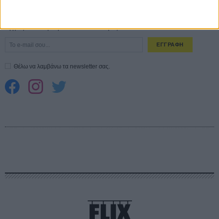
CONNECT
Εγγράψου στο εβδομαδιαίο newsletter μας.
ΕΓΓΡΑΦΗ
Θέλω να λαμβάνω τα newsletter σας.