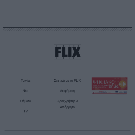
Ταινίες
Σχετικά με το FLIX
Νέα
Διαφήμιση
Θέματα
Όροι χρήσης &
Απόρρητο
TV