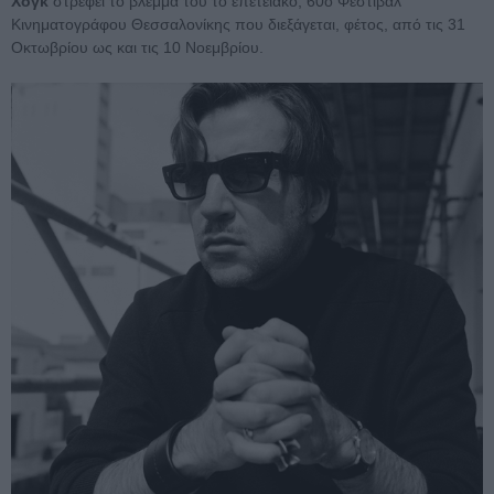
Χογκ
στρέφει το βλέμμα του το επετειακό, 60ό Φεστιβάλ
Κινηματογράφου Θεσσαλονίκης που διεξάγεται, φέτος, από τις 31
Οκτωβρίου ως και τις 10 Νοεμβρίου.