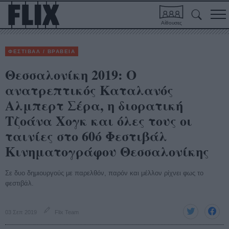
Αίθουσες
ΦΕΣΤΙΒΑΛ / ΒΡΑΒΕΙΑ
Θεσσαλονίκη 2019: Ο
ανατρεπτικός Καταλανός
Αλμπερτ Σέρα, η διορατική
Τζοάνα Χογκ και όλες τους οι
ταινίες στο 60ό Φεστιβάλ
Κινηματογράφου Θεσσαλονίκης
Σε δυο δημιουργούς με παρελθόν, παρόν και μέλλον ρίχνει φως το
φεστιβάλ.
03 Σεπ 2019
Flix Team