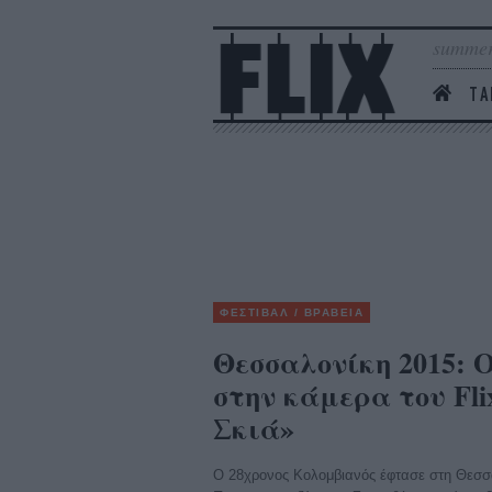
summer
ΤΑ
ΦΕΣΤΙΒΑΛ / ΒΡΑΒΕΙΑ
Θεσσαλονίκη 2015: 
στην κάμερα του Fli
Σκιά»
Ο 28χρονος Κολομβιανός έφτασε στη Θεσσα