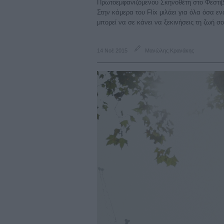
Πρωτοεμφανιζόμενου Σκηνοθέτη στο Φεστιβ
Στην κάμερα του Flix μιλάει για όλα όσα 
μπορεί να σε κάνει να ξεκινήσεις τη ζωή σ
14 Νοέ 2015
Μανώλης Κρανάκης