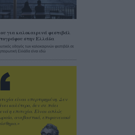
ου για καλοκαιρινά φεστιβάλ
τογράφου στην Ελλάδα
λυτικός οδηγός των καλοκαιρινών φεστιβάλ σε
ηπειρωτική Ελλάδα είναι εδώ
ιτυχία είναι υπερτιμημένη. Δεν
άνει καλύτερο, δεν σε πάει
ενά η επιτυχία. Είναι απλώς
ωραίο, ανεβαστικό, επιφανειακό
ίσθημα.»