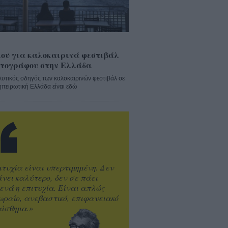
ου για καλοκαιρινά φεστιβάλ
τογράφου στην Ελλάδα
λυτικός οδηγός των καλοκαιρινών φεστιβάλ σε
ηπειρωτική Ελλάδα είναι εδώ
ιτυχία είναι υπερτιμημένη. Δεν
άνει καλύτερο, δεν σε πάει
ενά η επιτυχία. Είναι απλώς
ωραίο, ανεβαστικό, επιφανειακό
ίσθημα.»