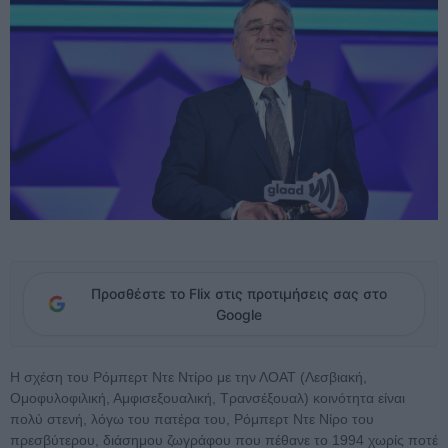
Προσθέστε το Flix στις προτιμήσεις σας στο
Google
Η σχέση του Ρόμπερτ Ντε Ντίρο με την ΛΟΑΤ (Λεσβιακή,
Ομοφυλοφιλική, Αμφισεξουαλική, Τρανσέξουαλ) κοινότητα είναι
πολύ στενή, λόγω του πατέρα του, Ρόμπερτ Ντε Νίρο του
πρεσβύτερου, διάσημου ζωγράφου που πέθανε το 1994 χωρίς ποτέ