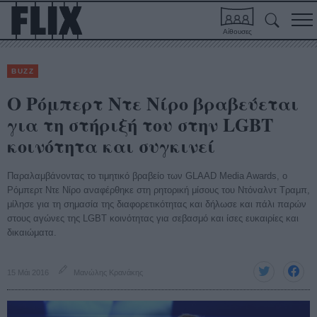
Αίθουσες
BUZZ
Ο Ρόμπερτ Ντε Νίρο βραβεύεται
για τη στήριξή του στην LGBT
κοινότητα και συγκινεί
Παραλαμβάνοντας το τιμητικό βραβείο των GLAAD Media Awards, o
Ρόμπερτ Ντε Νίρο αναφέρθηκε στη ρητορική μίσους του Ντόναλντ Τραμπ,
μίλησε για τη σημασία της διαφορετικότητας και δήλωσε και πάλι παρών
στους αγώνες της LGBT κοινότητας για σεβασμό και ίσες ευκαιρίες και
δικαιώματα.
15 Μάι 2016
Μανώλης Κρανάκης