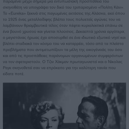
παραμένει μέχρι σήμερα μια εντυπωσιακή προσπάθεια του
σκηνοθέτη να υπογράψει τον δικό του τριπαρισμένο «Πολίτη Κέιν».
Το «Eureka» ξεκινά στις παγωμένες εκτάσεις της Αλάσκα, εκεί όπου
το 1925 ένας μεταλλοδίφης βλέπει τους πολυετείς αγώνες του να
λαμβάνουν θριαμβευτικά τέλος όταν πέφτει κυριολεκτικά επάνω σε
ένα βουνό χρυσού και γίνεται πλούσιος. Δεκαεπτά χρόνια αργότερα,
ο μεγιστάνας ήρωας έχει αποσυρθεί σε ένα ιδιωτικό εξωτικό νησί και
βλέπει σταδιακά τον κόσμο του να καταρρέει, τόσο από τα πλείστα
προβλήματα που αντιμετωπίζουν τα μέλη της οικογένειάς του όσο
και από τις προσπάθειες παράνομων οργανωμένων συμφερόντων
να τον σφετεριστούν. Ο Τζιν Χάκμαν πρωταγωνιστεί και ο Νίκολας
Ρεγκ σκηνοθετεί σαν να επρόκειτο για την καλύτερη ταινία που
είδατε ποτέ.