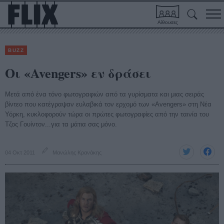
Αίθουσες
BUZZ
Οι «Avengers» εν δράσει
Μετά από ένα τόνο φωτογραφιών από τα γυρίσματα και μιας σειράς
βίντεο που κατέγραψαν ευλαβικά τον ερχομό των «Avengers» στη Νέα
Υόρκη, κυκλοφορούν τώρα οι πρώτες φωτογραφίες από την ταινία του
Τζος Γουίντον...για τα μάτια σας μόνο.
04 Οκτ 2011
Μανώλης Κρανάκης