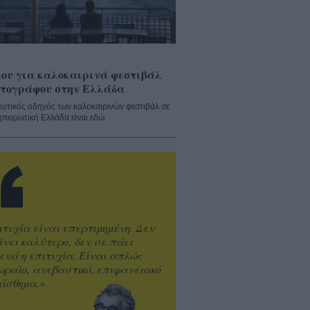
ου για καλοκαιρινά φεστιβάλ
τογράφου στην Ελλάδα
λυτικός οδηγός των καλοκαιρινών φεστιβάλ σε
ηπειρωτική Ελλάδα είναι εδώ
ιτυχία είναι υπερτιμημένη. Δεν
άνει καλύτερο, δεν σε πάει
ενά η επιτυχία. Είναι απλώς
ωραίο, ανεβαστικό, επιφανειακό
ίσθημα.»