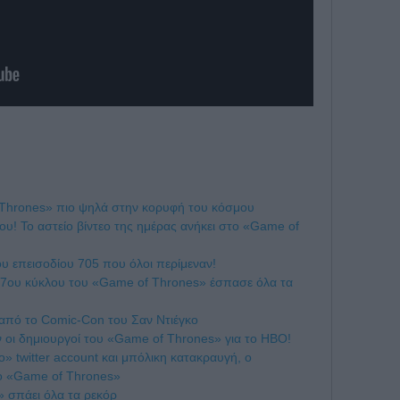
f Thrones» πιο ψηλά στην κορυφή του κόσμου
όου! Το αστείο βίντεο της ημέρας ανήκει στο «Game of
υ επεισοδίου 705 που όλοι περίμεναν!
ου 7ου κύκλου του «Game of Thrones» έσπασε όλα τα
από το Comic-Con του Σαν Ντιέγκο
υν οι δημιουργοί του «Game of Thrones» για το HBO!
» twitter account και μπόλικη κατακραυγή, ο
ο «Game of Thrones»
 σπάει όλα τα ρεκόρ