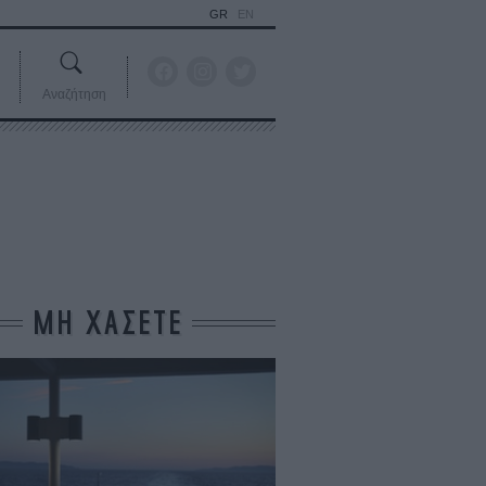
GR
EN
Αναζήτηση
ΜΗ ΧΑΣΕΤΕ