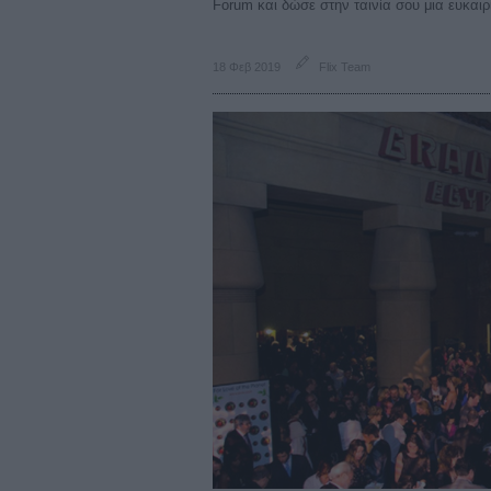
Forum και δώσε στην ταινία σου μια ευκαιρί
18 Φεβ 2019
Flix Team