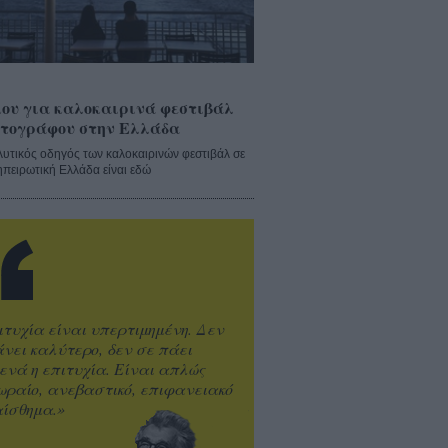
ου για καλοκαιρινά φεστιβάλ
τογράφου στην Ελλάδα
λυτικός οδηγός των καλοκαιρινών φεστιβάλ σε
ηπειρωτική Ελλάδα είναι εδώ
ιτυχία είναι υπερτιμημένη. Δεν
άνει καλύτερο, δεν σε πάει
ενά η επιτυχία. Είναι απλώς
ωραίο, ανεβαστικό, επιφανειακό
ίσθημα.»