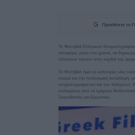
Προσθέστε το Fl
Το Φεστιβάλ Ελληνικού Κινηματογράφου 
καταφέρει, μέσα στα χρόνια, να δημιου
ελληνικών ταινιών στην καρδιά της αμερ
Το Φεστιβάλ τιμά τις καλύτερες νέες τα
σινεμά και την πολιτισμική ανταλλαγή,
κινηματογραφιστών και του Χόλιγουντ. Κ
επιλεγμένες από τα τμήματα Μυθοπλασ
Σκηνοθεσίας και Ερμηνείας.