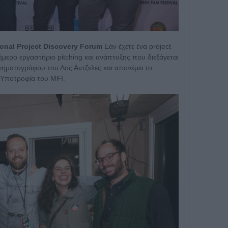
ional Project Discovery Forum
Εάν έχετε ένα project
ήμερο εργαστήριο pitching και ανάπτυξης που διεξάγεται
νηματογράφου του Λος Αντζελες και απονέμει το
ν Υποτροφία του MFI.