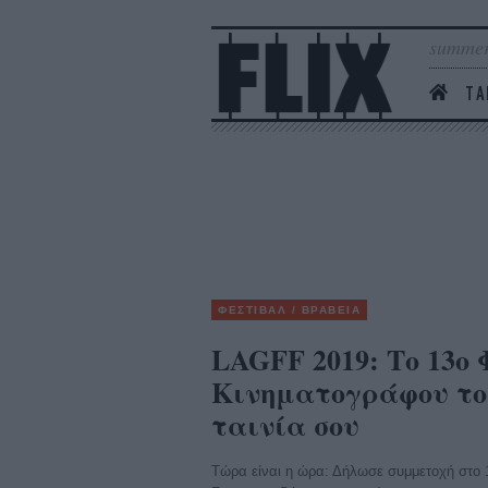
summer
ΤΑ
ΦΕΣΤΙΒΑΛ / ΒΡΑΒΕΙΑ
LAGFF 2019: Το 13ο
Κινηματογράφου του
ταινία σου
Τώρα είναι η ώρα: Δήλωσε συμμετοχή στο 1