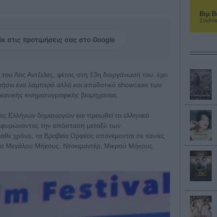
Βιμ Β
Συνέντ
ix στις προτιμήσεις σας στο Google
του Λος Αντζελες, φέτος στη 13η διοργάνωσή του, έχει
ργήσει ένα λαμπερό αλλά και αποδοτικό showcase των
ικανικής κινηματογραφικής βιομηχανίας.
ινίες Ελλήνων δημιουργών και προωθεί το ελληνικό
 γεφυρώνοντας την απόσταση μεταξύ των
άθε χρόνο, τα Βραβεία Ορφέας απονέμονται σε ταινίες
ία Μεγάλου Μήκους, Ντοκιμαντέρ, Μικρού Μήκους,