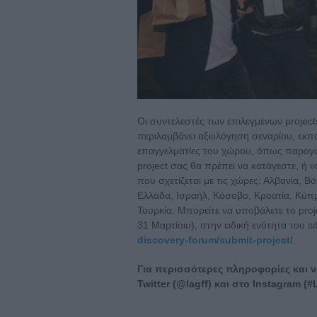
Οι συντελεστές των επιλεγμένων proje
περιλαμβάνει αξιολόγηση σεναρίου, εκπα
επαγγελματίες του χώρου, όπως παραγωγ
project σας θα πρέπει να κατάγεστε, ή ν
που σχετίζεται με τις χώρες: Αλβανία, Β
Ελλάδα, Ισραήλ, Κόσοβο, Κροατία, Κύπρ
Τουρκία. Μπορείτε να υποβάλετε το pro
31 Μαρτίοιυ), στην ειδική ενότητα του 
discovery-forum/submit-project/
.
Για περισσότερες πληροφορίες και 
Twitter (@lagff) και στο Instagram (