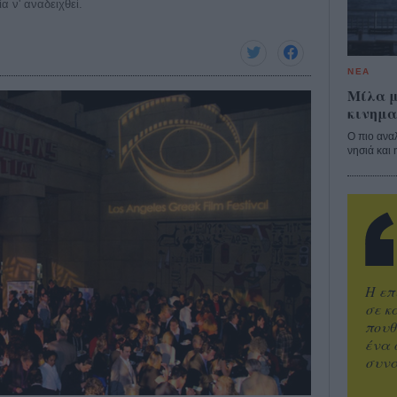
α ν' αναδειχθεί.
ΝΕΑ
Μίλα μ
κινημα
Ο πιο ανα
νησιά και 
Η επ
σε κ
πουθ
ένα 
συνα