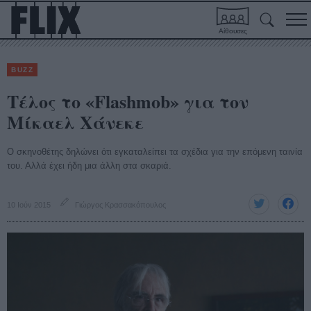
Αίθουσες
BUZZ
Τέλος το «Flashmob» για τον
Μίκαελ Χάνεκε
Ο σκηνοθέτης δηλώνει ότι εγκαταλείπει τα σχέδια για την επόμενη ταινία
του. Αλλά έχει ήδη μια άλλη στα σκαριά.
10 Ιούν 2015
Γιώργος Κρασσακόπουλος