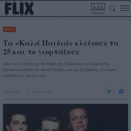
Αίθουσες
BUZZ
Τα «Καλά Παιδιά» κλείνουν τα
25 και το γιορτάζουν
Στην τελετή λήξης του Φεστιβάλ της Τραϊμπέκα τον Απρίλιο θα
ξανασυναντηθούν τα «Καλά Παιδιά» για μια ξεχωριστή, επετειακή
προβολή της ταινίας τους.
19 Μάρ 2015
Λήδα Γαλανού