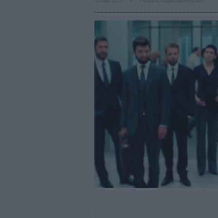
02 Δεκ 2013
Γιώργος Κρασσακόπουλος