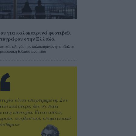
ου για καλοκαιρινά φεστιβάλ
τογράφου στην Ελλάδα
λυτικός οδηγός των καλοκαιρινών φεστιβάλ σε
ηπειρωτική Ελλάδα είναι εδώ
ιτυχία είναι υπερτιμημένη. Δεν
άνει καλύτερο, δεν σε πάει
ενά η επιτυχία. Είναι απλώς
ωραίο, ανεβαστικό, επιφανειακό
ίσθημα.»