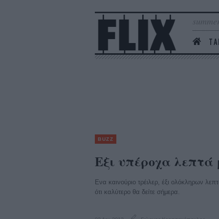
summer
ΤΑ
BUZZ
Εξι υπέροχα λεπτά 
Ενα καινούριο τρέιλερ, έξι ολόκληρων λεπτ
ότι καλύτερο θα δείτε σήμερα.