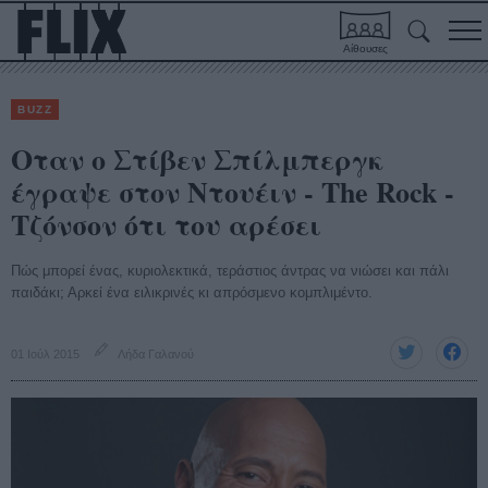
Αίθουσες
BUZZ
Οταν ο Στίβεν Σπίλμπεργκ
έγραψε στον Ντουέιν - The Rock -
Τζόνσον ότι του αρέσει
Πώς μπορεί ένας, κυριολεκτικά, τεράστιος άντρας να νιώσει και πάλι
παιδάκι; Αρκεί ένα ειλικρινές κι απρόσμενο κομπλιμέντο.
01 Ιούλ 2015
Λήδα Γαλανού