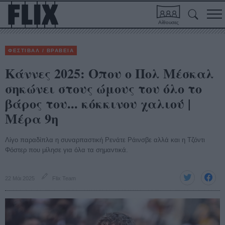
Αίθουσες
ΦΕΣΤΙΒΑΛ / ΒΡΑΒΕΙΑ
Κάννες 2025: Οπου ο Πολ Μέσκαλ
σηκώνει στους ώμους του όλο το
βάρος του... κόκκινου χαλιού |
Μέρα 9η
Λίγο παραδίπλα η συναρπαστική Ρενάτε Ράινσβε αλλά και η Τζόντι
Φόστερ που μίλησε για όλα τα σημαντικά.
22 Μάι 2025
Flix Team