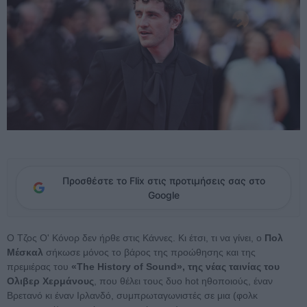
Προσθέστε το Flix στις προτιμήσεις σας στο
Google
Ο Τζος Ο' Κόνορ δεν ήρθε στις Κάννες. Κι έτσι, τι να γίνει, ο
Πολ
Μέσκαλ
σήκωσε μόνος το βάρος της προώθησης και της
πρεμιέρας του
«The History of Sound», της νέας ταινίας του
Ολιβερ Χερμάνους
, που θέλει τους δυο hot ηθοποιούς, έναν
Βρετανό κι έναν Ιρλανδό, συμπρωταγωνιστές σε μια (φολκ