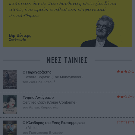
καλύτερο, δεν σε πάει πουθενά η επιτυχία. Είναι
απλώς ένα ωραίο, ανεβαστικό, επιφανειακό
συναίσθημα.»
Βιμ Βέντερς
Συνέντευξη
ΝΕΕΣ ΤΑΙΝΙΕΣ
Ο Παραχαράκτης
L’ Affaire Bojarski (The Moneymaker)
του Ζαν-Πολ Σαλομέ
Γνήσιο Αντίγραφο
Certified Copy (Copie Conforme)
του Αμπάς Κιαροστάμι
Ο Κλειδαράς του Ενός Εκατομμυρίου
Le Million
του Γκρεγκουάρ Βινιερόν