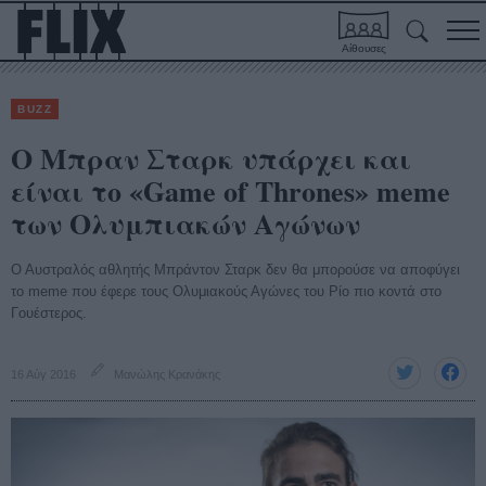
Αίθουσες
BUZZ
Ο Μπραν Σταρκ υπάρχει και
είναι το «Game of Thrones» meme
των Ολυμπιακών Αγώνων
Ο Αυστραλός αθλητής Μπράντον Σταρκ δεν θα μπορούσε να αποφύγει
τo meme που έφερε τους Ολυμιακούς Αγώνες του Ρίο πιο κοντά στο
Γουέστερος.
16 Αύγ 2016
Μανώλης Κρανάκης