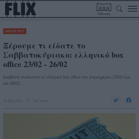
Αίθουσες
INDUSTRY
Ξέρουμε τι είδατε το
Σαββατοκύριακο: ελληνικό box
office 23/02 - 26/02
Διαβάστε αναλυτικά το ελληνικό box office του τετραημέρου 23/02 έως
και 26/02.
28 Φεβ 2012
Flix Team