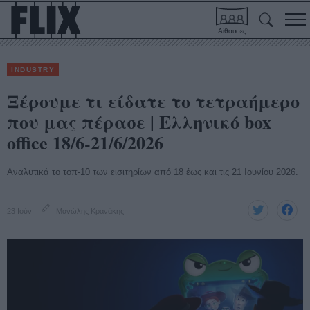
Αίθουσες
INDUSTRY
Ξέρουμε τι είδατε το τετραήμερο
που μας πέρασε | Ελληνικό box
office 18/6-21/6/2026
Αναλυτικά το τοπ-10 των εισιτηρίων από 18 έως και τις 21 Ιουνίου 2026.
23 Ιούν
Μανώλης Κρανάκης