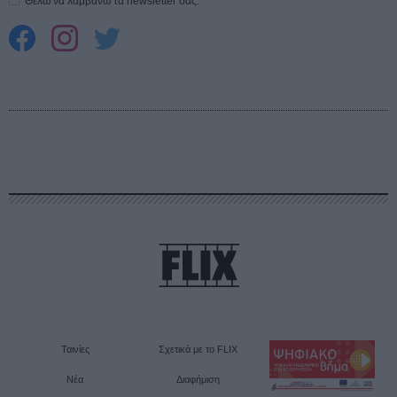
Θέλω να λαμβάνω τα newsletter σας.
Ταινίες
Σχετικά με το FLIX
Νέα
Διαφήμιση