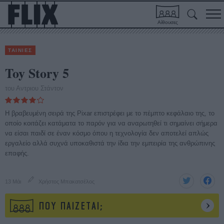
Αίθουσες
ΤΑΙΝΙΕΣ
Toy Story 5
του Αντριου Στάντον
Η βραβευμένη σειρά της Pixar επιστρέφει με το πέμπτο κεφάλαιο της, το
οποίο κοιτάζει κατάματα το παρόν για να αναρωτηθεί τι σημαίνει σήμερα
να είσαι παιδί σε έναν κόσμο όπου η τεχνολογία δεν αποτελεί απλώς
εργαλείο αλλά συχνά υποκαθιστά την ίδια την εμπειρία της ανθρώπινης
επαφής.
13 Μάι
Χρήστος Μπακατσέλος
ΠΟΥ ΠΑΙΖΕΤΑΙ;