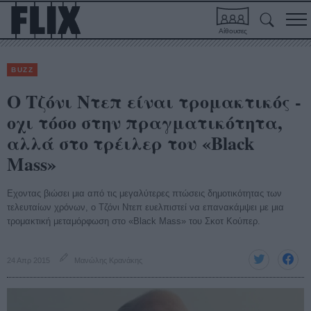
Αίθουσες
BUZZ
O Τζόνι Ντεπ είναι τρομακτικός -
οχι τόσο στην πραγματικότητα,
αλλά στο τρέιλερ του «Black
Mass»
Εχοντας βιώσει μια από τις μεγαλύτερες πτώσεις δημοτικότητας των
τελευταίων χρόνων, ο Τζόνι Ντεπ ευελπιστεί να επανακάμψει με μια
τρομακτική μεταμόρφωση στο «Black Mass» του Σκοτ Kούπερ.
24 Απρ 2015
Μανώλης Κρανάκης