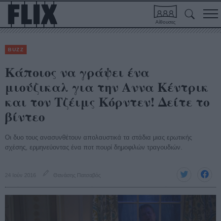
Αίθουσες
BUZZ
Κάποιος να γράψει ένα
μιούζικαλ για την Αννα Κέντρικ
και τον Τζέιμς Κόρντεν! Δείτε το
βίντεο
Οι δυο τους ανασυνθέτουν απολαυστικά τα στάδια μιας ερωτικής
σχέσης, ερμηνεύοντας ένα ποτ πουρί δημοφιλών τραγουδιών.
24 Ιούν 2016
Θανάσης Πατσαβός