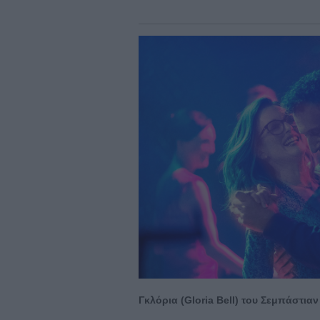
Γκλόρια (Gloria Bell) του Σεμπάστιαν