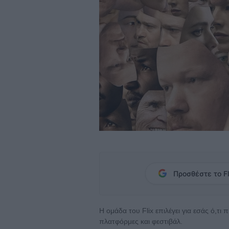
Προσθέστε το Fl
Η ομάδα του Flix επιλέγει για εσάς ό,τι
πλατφόρμες και φεστιβάλ.