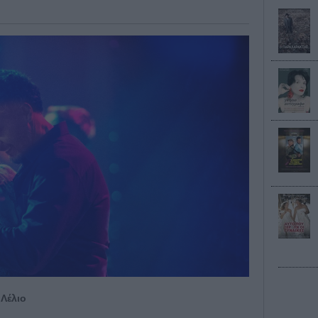
 Λέλιο