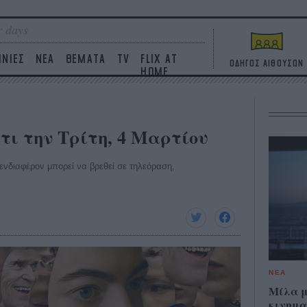
 days
ΙΝΙΕΣ
ΝΕΑ
ΘΕΜΑΤΑ
TV
FLIX AT
ΟΔΗΓΟΣ ΑΙΘΟΥΣΩΝ
HOME
τι την Τρίτη, 4 Μαρτίου
ο ενδιαφέρον μπορεί να βρεθεί σε τηλεόραση,
ΝΕΑ
Μίλα μ
κινημα