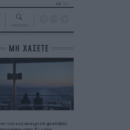
GR
EN
Αναζήτηση
ΜΗ ΧΑΣΕΤΕ
ου για καλοκαιρινά φεστιβάλ
τογράφου στην Ελλάδα