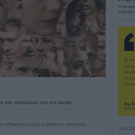
Ο πιο ανα
νησιά και 
Η επ
σε κ
πουθ
ένα 
συνα
ix στις προτιμήσεις σας στο Google
Βιμ Β
Συνέντ
 πιο ενδιαφέρον μπορεί να βρεθεί σε τηλεόραση,