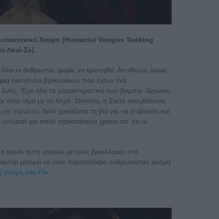
υτοκτονικό Άτομο (Humanist Vampire Seeking
ν Λουί-Σεζ
 όλοι οι άνθρωποι, χωρίς να ερωτηθεί. Αντιθέτως όμως
 μια οικογένεια βρικολάκων που έχουν ένα
ωής. Έχει όλα τα χαρακτηριστικά των βαμπίρ -ζαρώνει
και πίνει αίμα με το λίτρο. Ωστόσο, η Σασά απεχθάνεται
υχη: πρώτον, διότι χρειάζεται τη βία για να επιβιώσει και
ν υποστεί για πολύ περισσότερο χρόνο απ’ ότι οι
η ταινία αυτή χορεύει με τους βρικόλακες στο
αμπίρ μπορεί να είναι περισσότερο ανθρωπιστές ακόμη
 γνώμη του Flix.