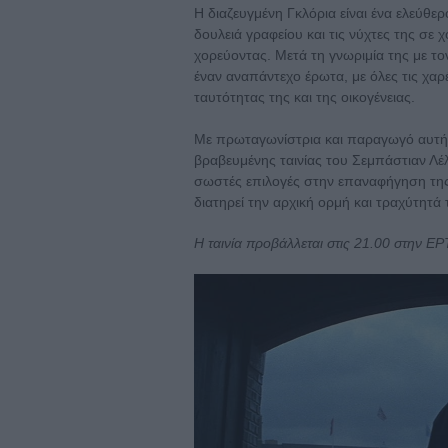
Η διαζευγμένη Γκλόρια είναι ένα ελεύθε
δουλειά γραφείου και τις νύχτες της σε 
χορεύοντας. Μετά τη γνωριμία της με τον
έναν αναπάντεχο έρωτα, με όλες τις χαρ
ταυτότητας της και της οικογένειας.
Με πρωταγωνίστρια και παραγωγό αυτή τ
βραβευμένης ταινίας του Σεμπάστιαν Λέλι
σωστές επιλογές στην επαναφήγηση της 
διατηρεί την αρχική ορμή και τραχύτητά 
Η ταινία προβάλλεται στις 21.00 στην ΕΡ