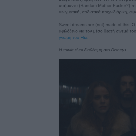
ασήμαντο (Random Mother Fucker?) που 
αινιγματική, σαδιστικά παιχνιδιάρικη, α
Sweet dreams are (not) made of this. Ο
αφιλόξενο για τον μέσο θεατή σινεμά του.
γνώμη του Flix.
Η ταινία είναι διαθέσιμη στο Disney+