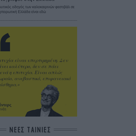
λυτικός οδηγός των καλοκαιρινών φεστιβάλ σε
ηπειρωτική Ελλάδα είναι εδώ
ιτυχία είναι υπερτιμημένη. Δεν
άνει καλύτερο, δεν σε πάει
ενά η επιτυχία. Είναι απλώς
ωραίο, ανεβαστικό, επιφανειακό
ίσθημα.»
έντερς
ευξη
ΝΕΕΣ ΤΑΙΝΙΕΣ