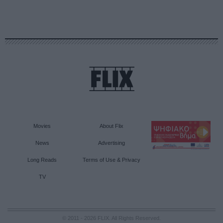
Movies
About Flix
News
Advertising
Long Reads
Terms of Use & Privacy
TV
© 2011 - 2026 FLIX. All Rights Reserved.