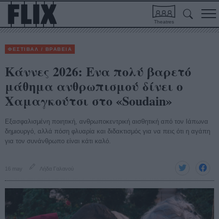
Theatres
ΦΕΣΤΙΒΑΛ / ΒΡΑΒΕΙΑ
Κάννες 2026: Ενα πολύ βαρετό
μάθημα ανθρωπισμού δίνει ο
Χαμαγκούτσι στο «Soudain»
Εξασφαλισμένη ποιητική, ανθρωποκεντρική αισθητική από τον Ιάπωνα
δημιουργό, αλλά πόση φλυαρία και διδακτισμός για να πεις ότι η αγάπη
για τον συνάνθρωπο είναι κάτι καλό.
16 may
Λήδα Γαλανού