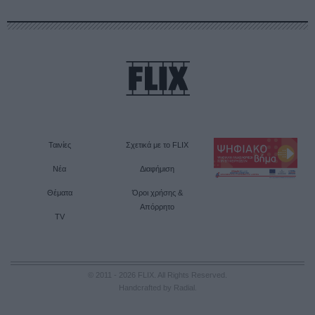
Ταινίες
Σχετικά με το FLIX
Νέα
Διαφήμιση
Θέματα
Όροι χρήσης &
Απόρρητο
TV
© 2011 - 2026 FLIX. All Rights Reserved.
Handcrafted by Radial
.