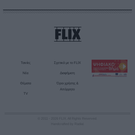
Ταινίες
Σχετικά με το FLIX
Νέα
Διαφήμιση
Θέματα
Όροι χρήσης &
Απόρρητο
TV
© 2011 - 2026 FLIX. All Rights Reserved.
Handcrafted by Radial
.