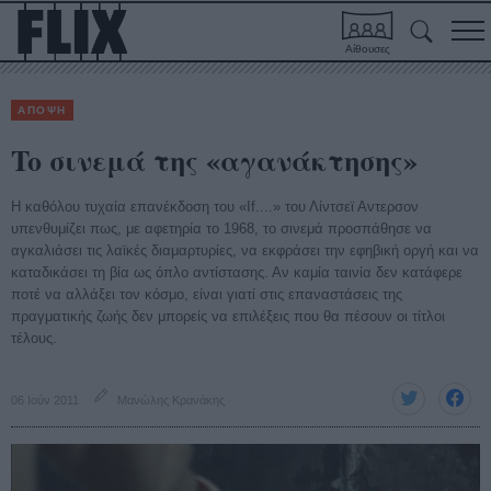
Αίθουσες
ΑΠΟΨΗ
To σινεμά της «αγανάκτησης»
Η καθόλου τυχαία επανέκδοση του «If....» του Λίντσεϊ Αντερσον
υπενθυμίζει πως, με αφετηρία το 1968, το σινεμά προσπάθησε να
αγκαλιάσει τις λαϊκές διαμαρτυρίες, να εκφράσει την εφηβική οργή και να
καταδικάσει τη βία ως όπλο αντίστασης. Αν καμία ταινία δεν κατάφερε
ποτέ να αλλάξει τον κόσμο, είναι γιατί στις επαναστάσεις της
πραγματικής ζωής δεν μπορείς να επιλέξεις που θα πέσουν οι τίτλοι
τέλους.
06 Ιούν 2011
Μανώλης Κρανάκης