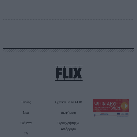
Ταινίες
Σχετικά με το FLIX
Νέα
Διαφήμιση
Θέματα
Όροι χρήσης &
Απόρρητο
TV