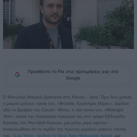
Προσθέστε το Flix στις προτιμήσεις σας στο
Google
Ο Μανώλης Μαυρής βρίσκεται στις Κάννες - ξανά. Πριν δυο χρόνια,
η μικρού μήκους ταινία του, «Brutalia, Εργάσιμες Μέρες», κέρδισε
εδώ το βραβείο του Canal+. Φέτος, η νέα ταινία του, «Midnight
Skin», έκανε την παγκόσμια πρεμιέρα της στο τμήμα Εβδομάδα
Κριτικής του Φεστιβάλ Καννών, μία μόλις μέρα αφότου
ανακοινώθηκε ότι το σχέδιο της πρώτης μεγάλου μήκους ταινίας
του,
«Liar Man», κέρδισε το Next Step Hildegarde Award
, μια