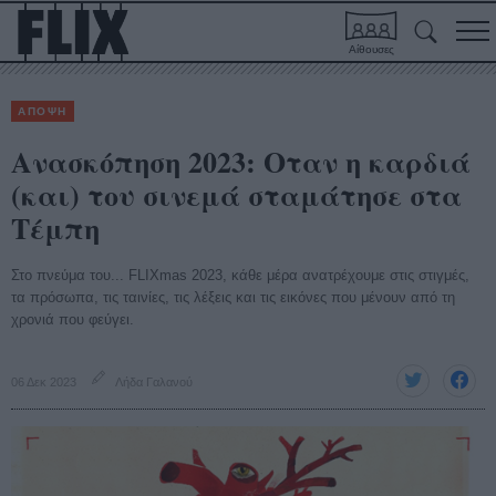
Αίθουσες
ΑΠΟΨΗ
Ανασκόπηση 2023: Οταν η καρδιά
(και) του σινεμά σταμάτησε στα
Τέμπη
Στο πνεύμα του... FLIXmas 2023, κάθε μέρα ανατρέχουμε στις στιγμές,
τα πρόσωπα, τις ταινίες, τις λέξεις και τις εικόνες που μένουν από τη
χρονιά που φεύγει.
06 Δεκ 2023
Λήδα Γαλανού