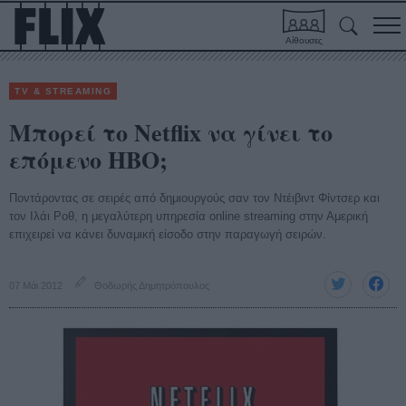
Αίθουσες
TV & STREAMING
Μπορεί το Netflix να γίνει το
επόμενο ΗΒΟ;
Ποντάροντας σε σειρές από δημιουργούς σαν τον Ντέιβιντ Φίντσερ και
τον Ιλάι Ροθ, η μεγαλύτερη υπηρεσία online streaming στην Αμερική
επιχειρεί να κάνει δυναμική είσοδο στην παραγωγή σειρών.
07 Μάι 2012
Θοδωρής Δημητρόπουλος