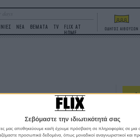
 days
ΙΝΙΕΣ
ΝΕΑ
ΘΕΜΑΤΑ
TV
FLIX AT
ΟΔΗΓΟΣ ΑΙΘΟΥΣΩΝ
HOME
ΤΑΙΝΙΕΣ
Σεβόμαστε την ιδιωτικότητά σας
Η επ
σε κ
άτες μας αποθηκεύουμε και/ή έχουμε πρόσβαση σε πληροφορίες σε μια
πουθ
ργαζόμαστε προσωπικά δεδομένα, όπως μοναδικοί αναγνωριστικοί και 
ένα 