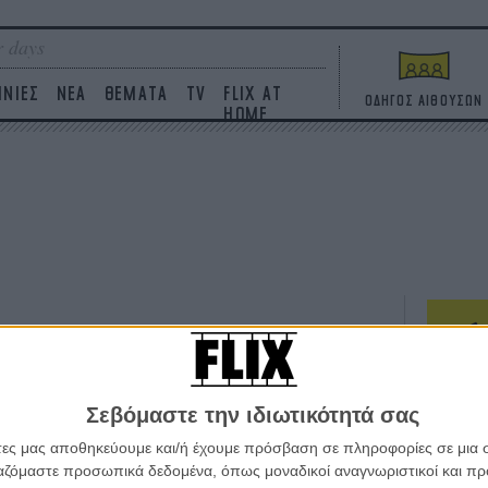
 days
ΙΝΙΕΣ
ΝΕΑ
ΘΕΜΑΤΑ
TV
FLIX AT
ΟΔΗΓΟΣ ΑΙΘΟΥΣΩΝ
HOME
ΤΑΙΝΙΕΣ
Σεβόμαστε την ιδιωτικότητά σας
Η επ
σε κ
άτες μας αποθηκεύουμε και/ή έχουμε πρόσβαση σε πληροφορίες σε μια
πουθ
ργαζόμαστε προσωπικά δεδομένα, όπως μοναδικοί αναγνωριστικοί και 
ένα 