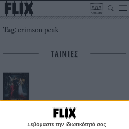
Αίθουσες
Tag
crimson peak
:
ΤΑΙΝΙΕΣ
Πορφυρός
Λόφος
Σεβόμαστε την ιδιωτικότητά σας