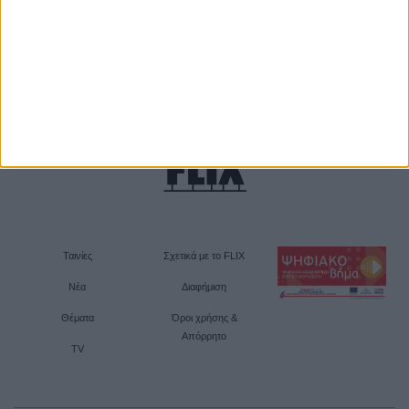
Ταινίες
Σχετικά με το FLIX
Νέα
Διαφήμιση
Θέματα
Όροι χρήσης &
Απόρρητο
TV