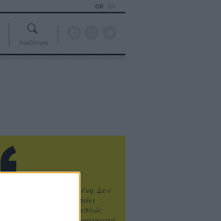
GR
EN
Αναζήτηση
ιτυχία είναι υπερτιμημένη. Δεν
άνει καλύτερο, δεν σε πάει
ενά η επιτυχία. Είναι απλώς
ωραίο, ανεβαστικό, επιφανειακό