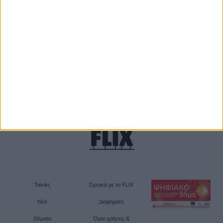
Ταινίες
Σχετικά με το FLIX
Νέα
Διαφήμιση
Θέματα
Όροι χρήσης &