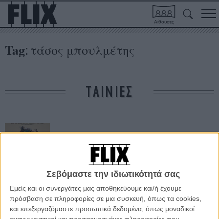
Αίθουσες
Tag
τάσος μπουλμέτης
:
ΤΑΙΝΙΕΣ
Σεβόμαστε την ιδιωτικότητά σας
Εμείς και οι συνεργάτες μας αποθηκεύουμε και/ή έχουμε
Νοτιάς
πρόσβαση σε πληροφορίες σε μια συσκευή, όπως τα cookies,
και επεξεργαζόμαστε προσωπικά δεδομένα, όπως μοναδικοί
αναγνωριστικοί και προσαρμοσμένες πληροφορίες που