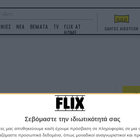
 days
ΙΝΙΕΣ
ΝΕΑ
ΘΕΜΑΤΑ
TV
FLIX AT
ΟΔΗΓΟΣ ΑΙΘΟΥΣΩΝ
HOME
ΤΑΙΝΙΕΣ
Σεβόμαστε την ιδιωτικότητά σας
Η επ
σε κ
άτες μας αποθηκεύουμε και/ή έχουμε πρόσβαση σε πληροφορίες σε μια
πουθ
ργαζόμαστε προσωπικά δεδομένα, όπως μοναδικοί αναγνωριστικοί και 
ένα 