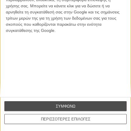
χρήσης σας. Μπορείτε να κάνετε κλικ για να δώσετε ή να
αρνηθείτε τη συγκατάθεσή σας στην Google και τις σημάνσεις
CONNECT
τρίτων μερών της για τη χρήση των δεδομένων σας για τους
σκοπούς που καθορίζονται παρακάτω στην ενότητα
Εγγράψου στο εβδομαδιαίο newsletter μας.
συγκατάθεσης της Google.
ΕΓΓΡΑΦΗ
Θέλω να λαμβάνω τα newsletter σας.
ΣΥΜΦΩΝΩ
ΠΕΡΙΣΣΟΤΕΡΕΣ ΕΠΙΛΟΓΕΣ