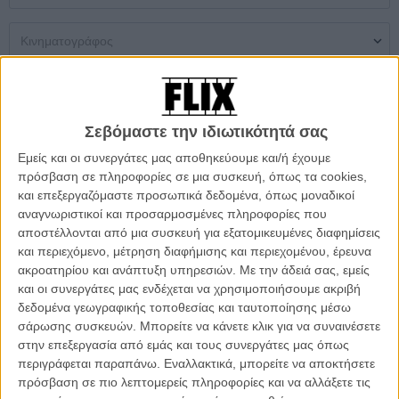
Μονή Αίθουσα
Multiplex
Θερινός
Σεβόμαστε την ιδιωτικότητά σας
Δεν βρέθηκαν αποτελέσματα
Εμείς και οι συνεργάτες μας αποθηκεύουμε και/ή έχουμε
πρόσβαση σε πληροφορίες σε μια συσκευή, όπως τα cookies,
ΜΗ ΧΑΣΕΤΕ
και επεξεργαζόμαστε προσωπικά δεδομένα, όπως μοναδικοί
αναγνωριστικοί και προσαρμοσμένες πληροφορίες που
αποστέλλονται από μια συσκευή για εξατομικευμένες διαφημίσεις
και περιεχόμενο, μέτρηση διαφήμισης και περιεχομένου, έρευνα
ακροατηρίου και ανάπτυξη υπηρεσιών.
Με την άδειά σας, εμείς
και οι συνεργάτες μας ενδέχεται να χρησιμοποιήσουμε ακριβή
δεδομένα γεωγραφικής τοποθεσίας και ταυτοποίησης μέσω
σάρωσης συσκευών. Μπορείτε να κάνετε κλικ για να συναινέσετε
στην επεξεργασία από εμάς και τους συνεργάτες μας όπως
περιγράφεται παραπάνω. Εναλλακτικά, μπορείτε να αποκτήσετε
πρόσβαση σε πιο λεπτομερείς πληροφορίες και να αλλάξετε τις