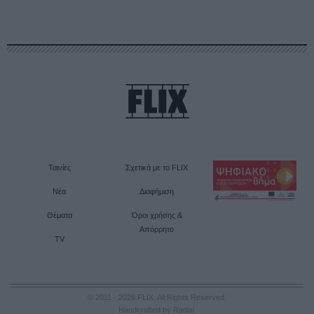
Ταινίες
Σχετικά με το FLIX
Νέα
Διαφήμιση
Θέματα
Όροι χρήσης &
Απόρρητο
TV
© 2011 - 2026 FLIX. All Rights Reserved.
Handcrafted by Radial
.