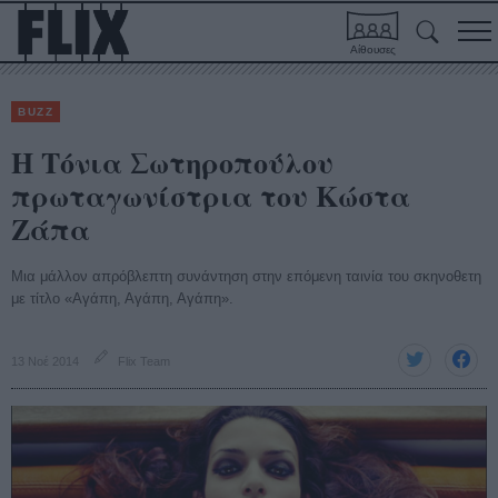
Αίθουσες
BUZZ
Η Τόνια Σωτηροπούλου
πρωταγωνίστρια του Κώστα
Ζάπα
Μια μάλλον απρόβλεπτη συνάντηση στην επόμενη ταινία του σκηνοθετη
με τίτλο «Αγάπη, Αγάπη, Αγάπη».
13 Νοέ 2014
Flix Team