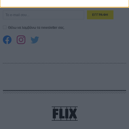
Εγγράψου στο εβδομαδιαίο newsletter μας.
ΕΓΓΡΑΦΗ
Θέλω να λαμβάνω τα newsletter σας.