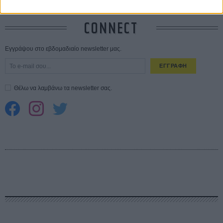
CONNECT
Εγγράψου στο εβδομαδιαίο newsletter μας.
ΕΓΓΡΑΦΗ
Θέλω να λαμβάνω τα newsletter σας.