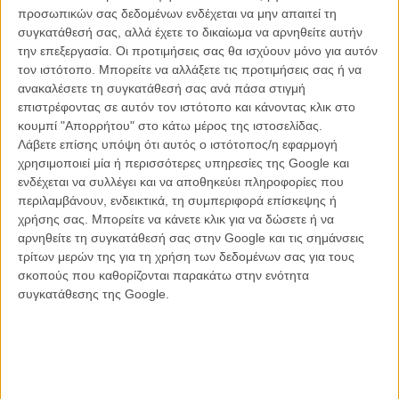
προσωπικών σας δεδομένων ενδέχεται να μην απαιτεί τη
συγκατάθεσή σας, αλλά έχετε το δικαίωμα να αρνηθείτε αυτήν
την επεξεργασία. Οι προτιμήσεις σας θα ισχύουν μόνο για αυτόν
τον ιστότοπο. Μπορείτε να αλλάξετε τις προτιμήσεις σας ή να
ανακαλέσετε τη συγκατάθεσή σας ανά πάσα στιγμή
επιστρέφοντας σε αυτόν τον ιστότοπο και κάνοντας κλικ στο
κουμπί "Απορρήτου" στο κάτω μέρος της ιστοσελίδας.
Λάβετε επίσης υπόψη ότι αυτός ο ιστότοπος/η εφαρμογή
χρησιμοποιεί μία ή περισσότερες υπηρεσίες της Google και
ενδέχεται να συλλέγει και να αποθηκεύει πληροφορίες που
περιλαμβάνουν, ενδεικτικά, τη συμπεριφορά επίσκεψης ή
χρήσης σας. Μπορείτε να κάνετε κλικ για να δώσετε ή να
αρνηθείτε τη συγκατάθεσή σας στην Google και τις σημάνσεις
τρίτων μερών της για τη χρήση των δεδομένων σας για τους
σκοπούς που καθορίζονται παρακάτω στην ενότητα
συγκατάθεσης της Google.
ΜΗ ΧΑΣΕΤΕ