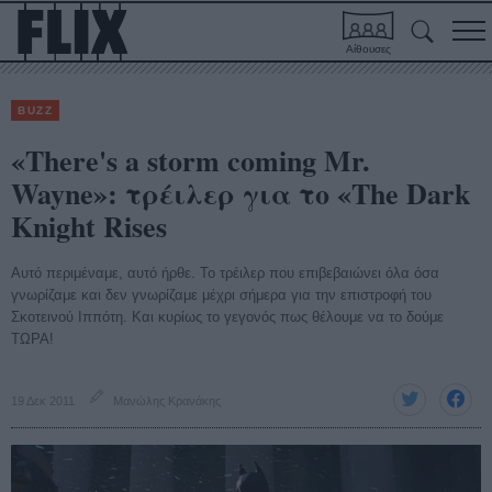
Αίθουσες
BUZZ
«There's a storm coming Mr.
Wayne»: τρέιλερ για το «Τhe Dark
Knight Rises
Αυτό περιμέναμε, αυτό ήρθε. Το τρέιλερ που επιβεβαιώνει όλα όσα
γνωρίζαμε και δεν γνωρίζαμε μέχρι σήμερα για την επιστροφή του
Σκοτεινού Ιππότη. Και κυρίως το γεγονός πως θέλουμε να το δούμε
ΤΩΡΑ!
19 Δεκ 2011
Μανώλης Κρανάκης